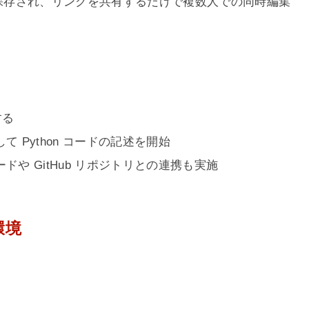
ブに保存され、リンクを共有するだけで複数人での同時編集
する
 Python コードの記述を開始
や GitHub リポジトリとの連携も実施
環境