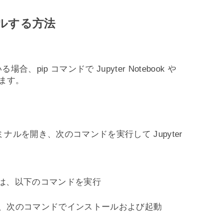
ールする方法
合、pip コマンドで Jupyter Notebook や
きます。
ルを開き、次のコマンドを実行して Jupyter
動するには、以下のコマンドを実行
場合は、次のコマンドでインストールおよび起動