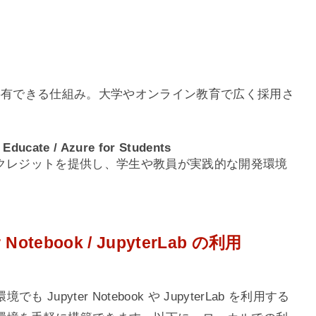
k 環境を共有できる仕組み。大学やオンライン教育で広く採用さ
。
 Educate / Azure for Students
クレジットを提供し、学生や教員が実践的な開発環境
otebook / JupyterLab の利用
pyter Notebook や JupyterLab を利用する