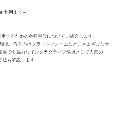
ter 利用まで～
 を利用するための各種手段についてご紹介します。
nux 開発環境、教育向けプラットフォームなど、さまざまなサ
環境でも強力なインタラクティブ環境として人気の
方法も解説します。