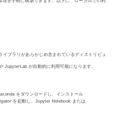
環境を手軽に構築できます。以下に、ローカルでの利
よび主要なライブラリがあらかじめ含まれているディストリビュ
k や JupyterLab が自動的に利用可能になります。
naconda をダウンロードし、インストール
ator を起動し、Jupyter Notebook または