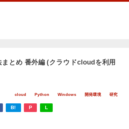
方法まとめ 番外編 (クラウドcloudを利用
cloud
Python
Windows
開発環境
研究
B!
P
L