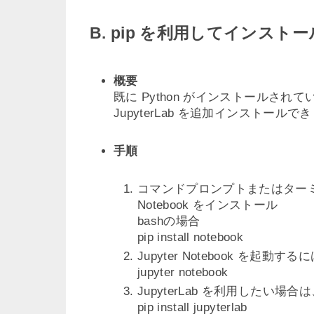
B. pip を利用してインスト
概要
既に Python がインストールされている場
JupyterLab を追加インストールで
手順
コマンドプロンプトまたはターミナ
Notebook をインストール
bashの場合
pip install notebook
Jupyter Notebook を起
jupyter notebook
JupyterLab を利用したい
pip install jupyterlab