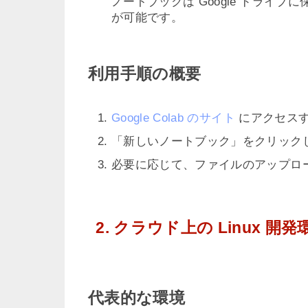
ノートブックは Google ドライ
が可能です。
利用手順の概要
Google Colab のサイト
にアクセス
「新しいノートブック」をクリックして
必要に応じて、ファイルのアップロード
2. クラウド上の Linux 開発
代表的な環境