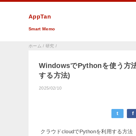
AppTan
Smart Memo
ホーム
/
研究
/
WindowsでPythonを使う
する方法)
2025/02/10
t
f
クラウドcloudでPythonを利用する方法