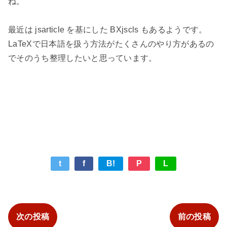
ね。
最近は jsarticle を基にした BXjscls もあるようです。
LaTeXで日本語を扱う方法がたくさんのやり方があるの
でそのうち整理したいと思っています。
t
f
B!
P
L
次の投稿
前の投稿