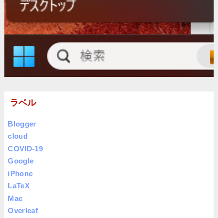
ラベル
Blogger
cloud
COVID-19
Google
iPhone
LaTeX
Mac
Overleaf