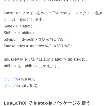
latexmkrc ファイルを作ってOverleafプロジェクトに追加
し、以下を設定します。
$latex = 'platex';
$bibtex = 'pbibtex';
$dvipdf = 'dvipdfmx %O -o %D %S';
$makeindex = 'mendex %O -o %D %S';
upLaTeXを使う場合は上記 platex を uplatex に、
pbibtex を upbibtex にかえます。
サンプル
(pLaTeX)
サンプル
(upLaTeX)
LuaLaTeX で luatex-ja パッケージを使う