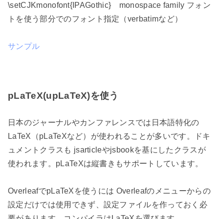
\setCJKmonofont{IPAGothic} monospace family フォン
トを使う部分でのフォント指定（verbatimなど）
サンプル
pLaTeX(upLaTeX)を使う
日本のジャーナルやカンファレンスでは日本語特化の
LaTeX（pLaTeXなど）が使われることが多いです。ドキ
ュメントクラスも jsarticleやjsbookを基にしたクラスが
使われます。pLaTeXは縦書きもサポートしています。
OverleafでpLaTeXを使うには Overleafのメニューからの
設定だけでは使用できず、設定ファイルを作っておく必
要があります。コンパイラはLaTeXを選びます。