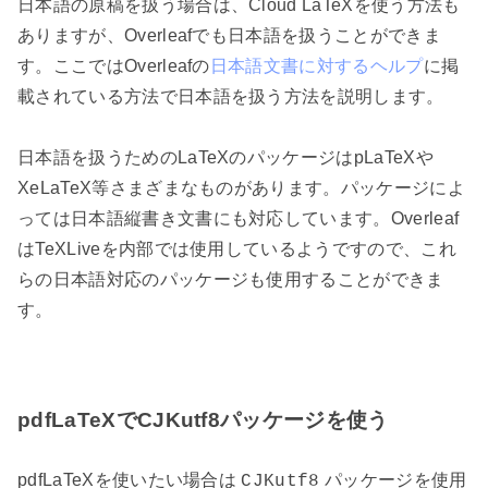
日本語の原稿を扱う場合は、Cloud LaTeXを使う方法も
ありますが、Overleafでも日本語を扱うことができま
す。ここではOverleafの
日本語文書に対するヘルプ
に掲
載されている方法で日本語を扱う方法を説明します。
日本語を扱うためのLaTeXのパッケージはpLaTeXや
XeLaTeX等さまざまなものがあります。パッケージによ
っては日本語縦書き文書にも対応しています。Overleaf
はTeXLiveを内部では使用しているようですので、これ
らの日本語対応のパッケージも使用することができま
す。
pdfLaTeXでCJKutf8パッケージを使う
pdfLaTeXを使いたい場合は
パッケージを使用
CJKutf8