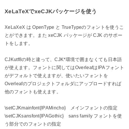
XeLaTeXでxeCJKパッケージを使う
XeLaXeX は OpenType と TrueTypeのフォントを使うこ
とができます。また xeCJK パッケージが CJK のサポー
トをします。
CJKutf8の時と違って、CJK*環境で囲まなくても日本語
が使えます。フォントに関してはOverleafはIPAフォント
がデフォルトで使えますが、使いたいフォントを
Overleafのプロジェクトフォルダにアップロードすれば
他のフォントも使えます。
\setCJKmainfont{IPAMincho} メインフォントの指定
\setCJKsansfont{IPAGothic} sans family フォントを使
う部分でのフォントの指定